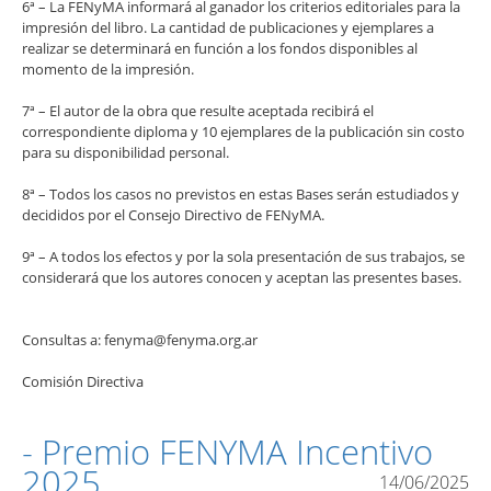
6ª – La FENyMA informará al ganador los criterios editoriales para la
impresión del libro. La cantidad de publicaciones y ejemplares a
realizar se determinará en función a los fondos disponibles al
momento de la impresión.
7ª – El autor de la obra que resulte aceptada recibirá el
correspondiente diploma y 10 ejemplares de la publicación sin costo
para su disponibilidad personal.
8ª – Todos los casos no previstos en estas Bases serán estudiados y
decididos por el Consejo Directivo de FENyMA.
9ª – A todos los efectos y por la sola presentación de sus trabajos, se
considerará que los autores conocen y aceptan las presentes bases.
Consultas a: fenyma@fenyma.org.ar
Comisión Directiva
- Premio FENYMA Incentivo
2025
14/06/2025