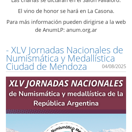
Las charlas se dictarán en el Salón Favaloro.
El vino de honor se hará en La Casona.
Para más información pueden dirigirse a la web
de AnumLP: anum.org.ar
- XLV Jornadas Nacionales de
Numismática y Medallística
Ciudad de Mendoza
04/08/2025