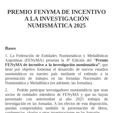
PREMIO FENYMA DE INCENTIVO
A LA INVESTIGACIÓN
NUMISMÁTICA 2025
Bases
1. La Federación de Entidades Numismáticas y Medallísticas
a
Argentinas (FENyMA) presenta la 8
Edición del “
Premio
FENyMA de incentivo a la investigación numismática”
, que
tiene por objetivo fomentar el desarrollo de nuevos estudios
numismáticos en nuestro país mediante el estímulo a la
presentación de trabajos en las Jornadas Nacionales de
Numismática y Medallística (en adelante, las Jornadas).
2. Podrán participar investigadores numismáticos que sean
socios de entidades miembros de FENyMA y que no hayan
presentado con anterioridad al año 2025 trabajos de
investigación en las Jornadas. A los efectos de esta disposición,
quedan comprendidos también la presentación de libros,
conferencias, charlas u otras investigaciones en las Jornadas.