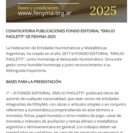
CONVOCATORIA PUBLICACIONES FONDO EDITORIAL “EMILIO
PAOLETTI” DE FENYMA 2025
La Federación de Entidades Numismáticas y Medallísticas
Argentinas, ha creado en el año 2017 el FONDO EDITORIAL "EMILIO
PAOLETTI", como homenaje al destacado Numismático. Sirva este
gesto como humilde homenaje y justo reconocimiento a su
distinguida trayectoria.
BASES PARA LA PRESENTACIÓN
1ª – El FONDO EDITORIAL ·EMILIO PAOLETTI" publicará obras de
autores de cualquier nacionalidad, que sean socios de entidades
integrantes de FENyMA, con obras o artículos simples o en conjunto
referentes a numismática (comprendiendo en este término a
monedas, fichas, papel moneda u otros medios de pago, casas de
moneda o métodos de acuñación y temas afines) o medallística
argentina o latinoamericana en general. Los trabajos deben ser
presentados en castellano, en caso de ser necesario se requerirá al