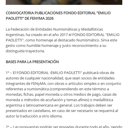
CONVOCATORIA PUBLICACIONES FONDO EDITORIAL “EMILIO
PAOLETTI” DE FENYMA 2026
La Federación de Entidades Numismáticas y Medallísticas
Argentinas, ha creado en el año 2017 el FONDO EDITORIAL "EMILIO
PAOLETTI", como homenaje al destacado Numismático. Sirva este
gesto como humilde homenaje y justo reconocimiento a su
distinguida trayectoria.
BASES PARA LA PRESENTACIÓN
1ª – El FONDO EDITORIAL ·EMILIO PAOLETTI" publicará obras de
autores de cualquier nacionalidad, que sean socios de entidades
integrantes de FENyMA, con obras o artículos simples o en conjunto
referentes a numismática (comprendiendo en este término a
monedas, fichas, papel moneda u otros medios de pago, casas de
moneda o métodos de acuñación y temas afines) o medallística
argentina o latinoamericana en general. Los trabajos deben ser
presentados en castellano, en caso de ser necesario se requerirá al
autor la traducción a otro idioma.
2ª – Las propuestas podrán ser enviadas durante todo el año, siendo