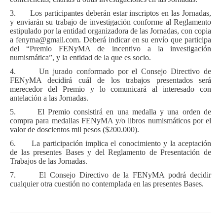
3. Los participantes deberán estar inscriptos en las Jornadas,
y enviarán su trabajo de investigación conforme al Reglamento
estipulado por la entidad organizadora de las Jornadas, con copia
a
fenyma@gmail.com
. Deberá indicar en su envío que participa
del “Premio FENyMA de incentivo a la investigación
numismática”, y la entidad de la que es socio.
4. Un jurado conformado por el Consejo Directivo de
FENyMA decidirá cuál de los trabajos presentados será
merecedor del Premio y lo comunicará al interesado con
antelación a las Jornadas.
5. El Premio consistirá en una medalla y una orden de
compra para medallas FENyMA y/o libros numismáticos por el
valor de doscientos mil pesos ($200.000).
6. La participación implica el conocimiento y la aceptación
de las presentes Bases y del Reglamento de Presentación de
Trabajos de las Jornadas.
7. El Consejo Directivo de la FENyMA podrá decidir
cualquier otra cuestión no contemplada en las presentes Bases.