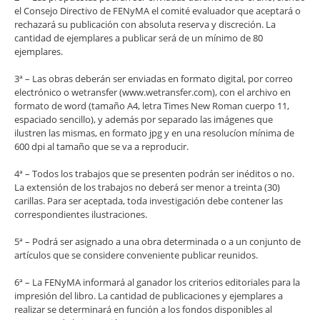
el Consejo Directivo de FENyMA el comité evaluador que aceptará o
rechazará su publicación con absoluta reserva y discreción. La
cantidad de ejemplares a publicar será de un mínimo de 80
ejemplares.
3ª – Las obras deberán ser enviadas en formato digital, por correo
electrónico o wetransfer (www.wetransfer.com), con el archivo en
formato de word (tamaño A4, letra Times New Roman cuerpo 11,
espaciado sencillo), y además por separado las imágenes que
ilustren las mismas, en formato jpg y en una resolucíon mínima de
600 dpi al tamaño que se va a reproducir.
4ª – Todos los trabajos que se presenten podrán ser inéditos o no.
La extensión de los trabajos no deberá ser menor a treinta (30)
carillas. Para ser aceptada, toda investigación debe contener las
correspondientes ilustraciones.
5ª – Podrá ser asignado a una obra determinada o a un conjunto de
artículos que se considere conveniente publicar reunidos.
6ª – La FENyMA informará al ganador los criterios editoriales para la
impresión del libro. La cantidad de publicaciones y ejemplares a
realizar se determinará en función a los fondos disponibles al