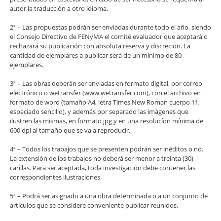
autor la traducción a otro idioma.
2ª – Las propuestas podrán ser enviadas durante todo el año, siendo
el Consejo Directivo de FENyMA el comité evaluador que aceptará o
rechazará su publicación con absoluta reserva y discreción. La
cantidad de ejemplares a publicar será de un mínimo de 80
ejemplares.
3ª – Las obras deberán ser enviadas en formato digital, por correo
electrónico o wetransfer (www.wetransfer.com), con el archivo en
formato de word (tamaño A4, letra Times New Roman cuerpo 11,
espaciado sencillo), y además por separado las imágenes que
ilustren las mismas, en formato jpg y en una resolucíon mínima de
600 dpi al tamaño que se va a reproducir.
4ª – Todos los trabajos que se presenten podrán ser inéditos o no.
La extensión de los trabajos no deberá ser menor a treinta (30)
carillas. Para ser aceptada, toda investigación debe contener las
correspondientes ilustraciones.
5ª – Podrá ser asignado a una obra determinada o a un conjunto de
artículos que se considere conveniente publicar reunidos.