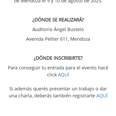
de Mendoza el 9 y 10 de agosto de 2025.
¿DÓNDE SE REALIZARÁ?
Auditorio Ángel Bustelo
Avenida Peltier 611, Mendoza
¿DÓNDE INSCRIBIRTE?
Para conseguir tu entrada para el evento hacé
click
AQUÍ
Si además querés presentar un trabajo o dar
una charla, deberás también registrarte
AQUÍ