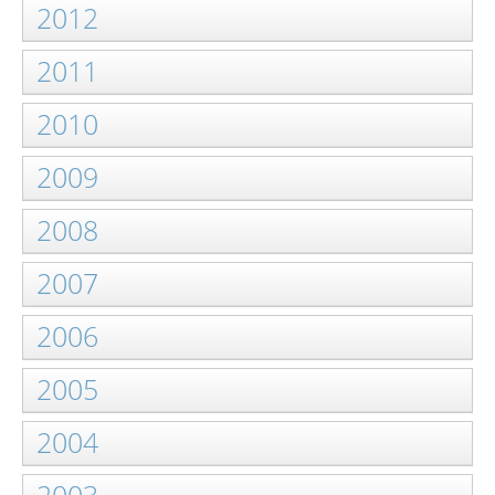
2012
2011
2010
2009
2008
2007
2006
2005
2004